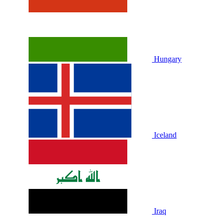
Hungary
Iceland
Iraq