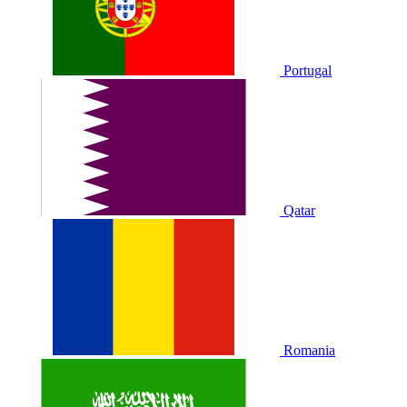
Portugal
Qatar
Romania