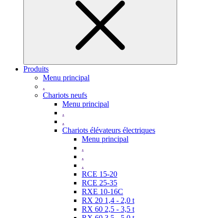
Produits
Menu principal
.
Chariots neufs
Menu principal
.
.
Chariots élévateurs électriques
Menu principal
.
.
.
RCE 15-20
RCE 25-35
RXE 10-16C
RX 20 1,4 - 2,0 t
RX 60 2,5 - 3,5 t
RX 60 3,5 - 5,0 t