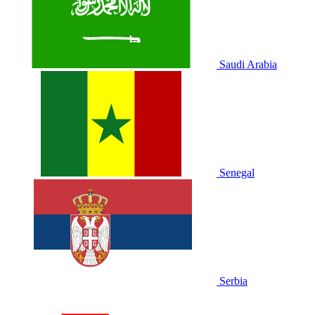
Saudi Arabia
Senegal
Serbia