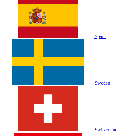
Spain
Sweden
Switzerland