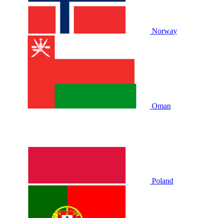
Norway
Oman
Poland