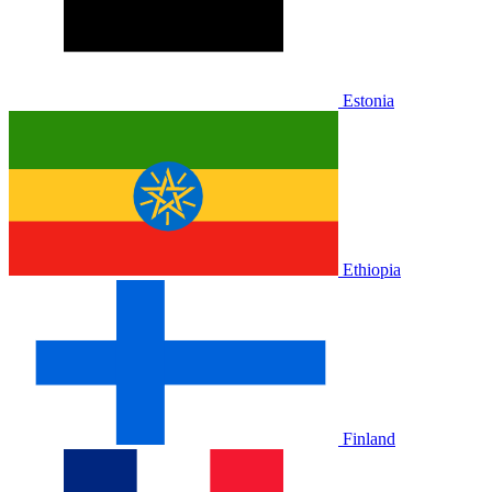
Estonia
Ethiopia
Finland