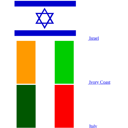
Israel
Ivory Coast
Italy