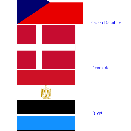
Czech Republic
Denmark
Egypt