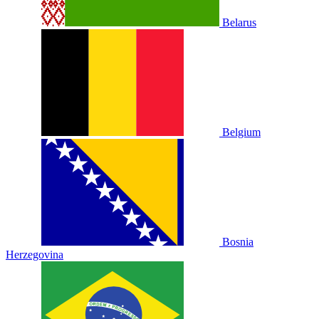
Belarus
Belgium
Bosnia
Herzegovina