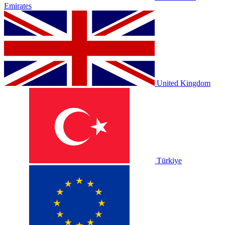
Emirates
United Kingdom
Türkiye