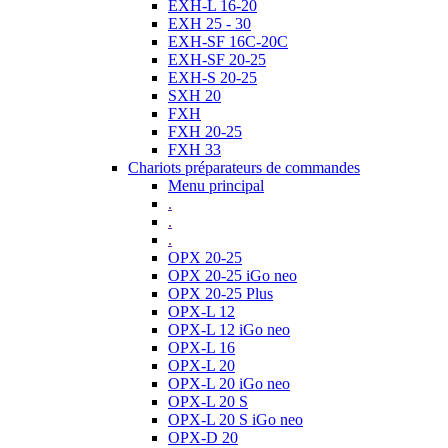
EXH-L 16-20
EXH 25 - 30
EXH-SF 16C-20C
EXH-SF 20-25
EXH-S 20-25
SXH 20
FXH
FXH 20-25
FXH 33
Chariots préparateurs de commandes
Menu principal
.
.
.
OPX 20-25
OPX 20-25 iGo neo
OPX 20-25 Plus
OPX-L 12
OPX-L 12 iGo neo
OPX-L 16
OPX-L 20
OPX-L 20 iGo neo
OPX-L 20 S
OPX-L 20 S iGo neo
OPX-D 20