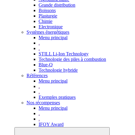
Grande distribution
Boissons
Plasturgie
Chimie
Electronique
Systèmes énergétiques
Menu principal
.
.
STILL Li-Ion Technology
Technologie des piles à combustion
Blue-Q
Technologie hybride
Références
Menu principal
.
.
Exemples pratiques
Nos récompenses
Menu principal
.
.
IFOY Award