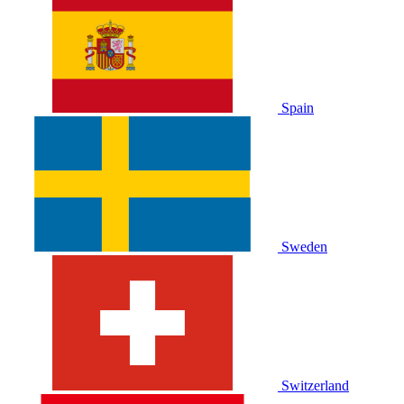
Spain
Sweden
Switzerland