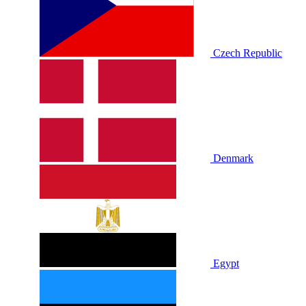
Czech Republic
Denmark
Egypt