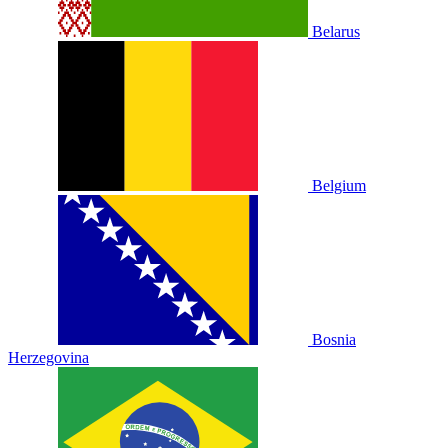
Belarus
Belgium
Bosnia
Herzegovina