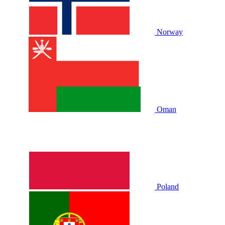
Norway
Oman
Poland