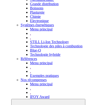
Grande distribution
Boissons
Plasturgie
Chimie
Electronique
Systèmes énergétiques
Menu principal
.
.
STILL Li-Ion Technology
Technologie des piles à combustion
Blue-Q
Technologie hybride
Références
Menu principal
.
.
Exemples pratiques
Nos récompenses
Menu principal
.
.
IFOY Award