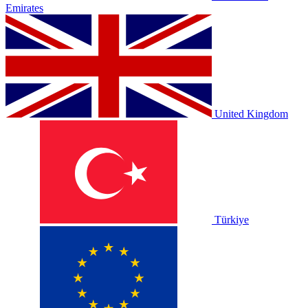
Emirates
United Kingdom
Türkiye