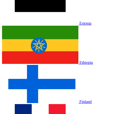
Estonia
Ethiopia
Finland