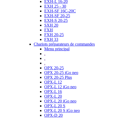
EXH-L 16-20
EXH 25 - 30
EXH-SF 16C-20C
EXH-SF 20-25
EXH-S 20-25
SXH 20
FXH
FXH 20-25
FXH 33
Chariots préparateurs de commandes
Menu principal
.
.
.
OPX 20-25
OPX 20-25 iGo neo
OPX 20-25 Plus
OPX-L 12
OPX-L 12 iGo neo
OPX-L 16
OPX-L 20
OPX-L 20 iGo neo
OPX-L 20 S
OPX-L 20 S iGo neo
OPX-D 20