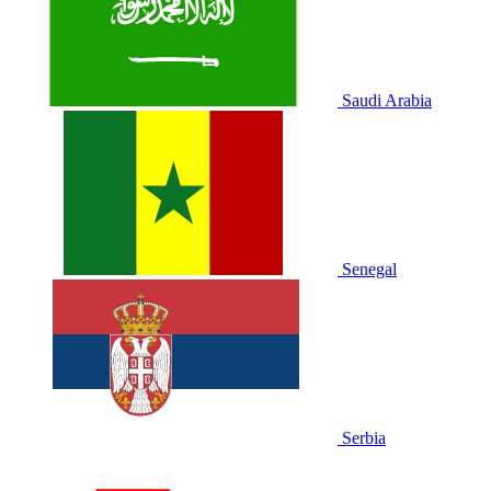
Saudi Arabia
Senegal
Serbia