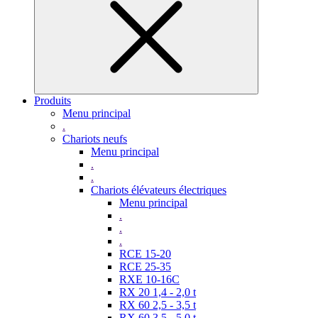
Produits
Menu principal
.
Chariots neufs
Menu principal
.
.
Chariots élévateurs électriques
Menu principal
.
.
.
RCE 15-20
RCE 25-35
RXE 10-16C
RX 20 1,4 - 2,0 t
RX 60 2,5 - 3,5 t
RX 60 3,5 - 5,0 t