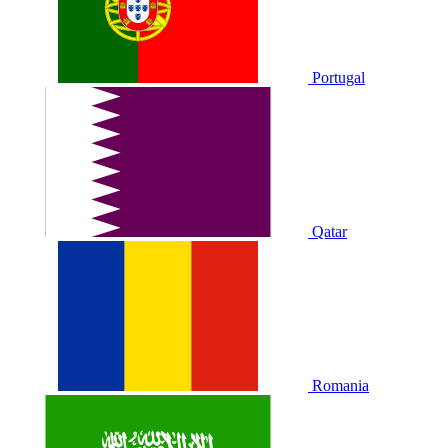
Portugal
Qatar
Romania