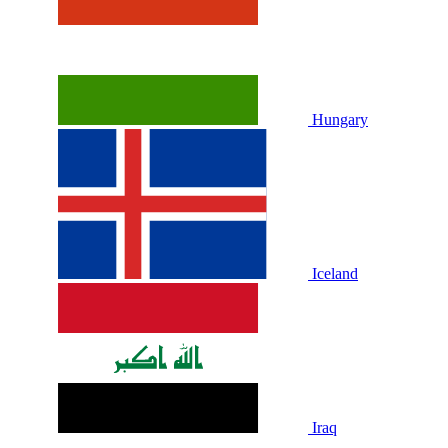
Hungary
Iceland
Iraq