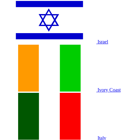
Israel
Ivory Coast
Italy