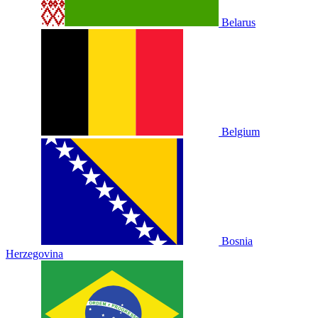
Belarus
Belgium
Bosnia
Herzegovina