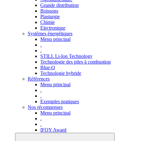
Grande distribution
Boissons
Plasturgie
Chimie
Electronique
Systèmes énergétiques
Menu principal
.
.
STILL Li-Ion Technology
Technologie des piles à combustion
Blue-Q
Technologie hybride
Références
Menu principal
.
.
Exemples pratiques
Nos récompenses
Menu principal
.
.
IFOY Award