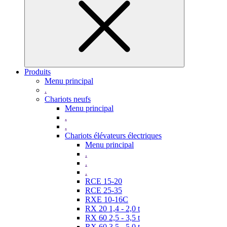
Produits
Menu principal
.
Chariots neufs
Menu principal
.
.
Chariots élévateurs électriques
Menu principal
.
.
.
RCE 15-20
RCE 25-35
RXE 10-16C
RX 20 1,4 - 2,0 t
RX 60 2,5 - 3,5 t
RX 60 3,5 - 5,0 t