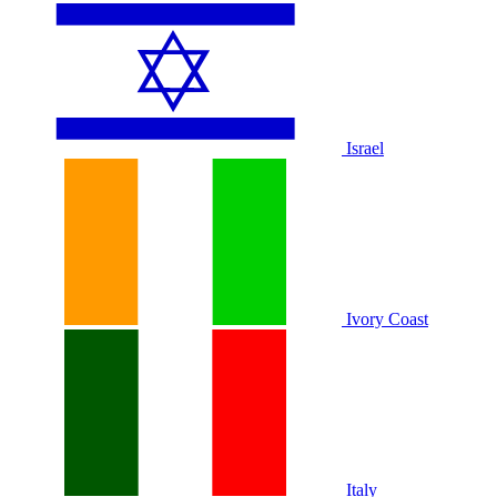
Israel
Ivory Coast
Italy