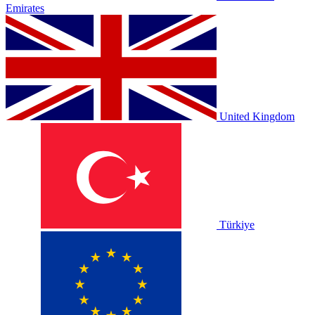
Emirates
United Kingdom
Türkiye