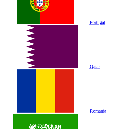
Portugal
Qatar
Romania