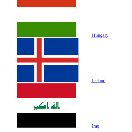
Hungary
Iceland
Iraq