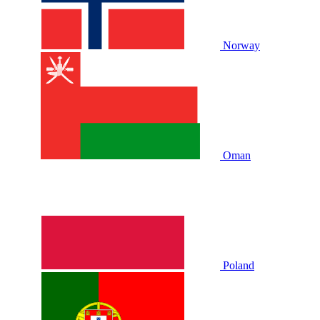
Norway
Oman
Poland