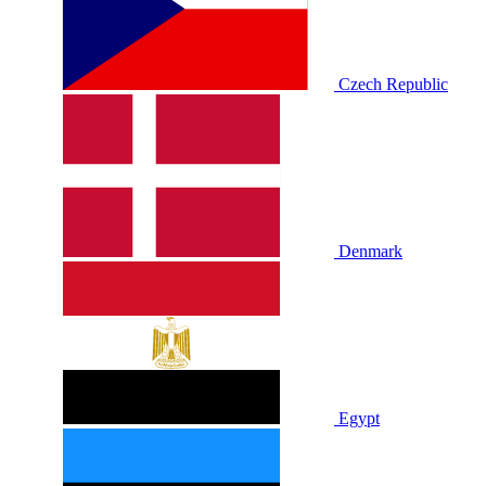
Czech Republic
Denmark
Egypt