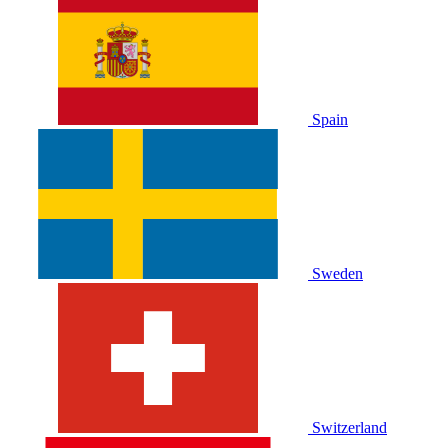
Spain
Sweden
Switzerland