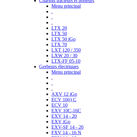
Chariots tracteurs et porteurs
Menu principal
.
.
.
LTX 20
LTX 50
LTX 50 iGo
LTX 70
LXT 120 / 350
LXW 20 / 30
LTX-FF 05-10
Gerbeurs électriques
Menu principal
.
.
.
AXV 12 iGo
ECV 10(i) C
ECV 10
EXV 10C-16C
EXV 14 - 20
EXV iGo
EXV-SF 14 - 20
FXV 14 - 16 N