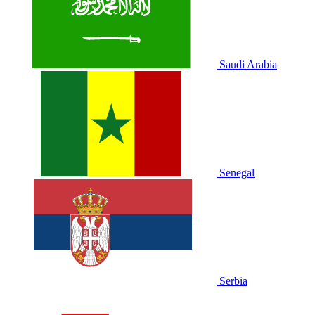
Saudi Arabia
Senegal
Serbia