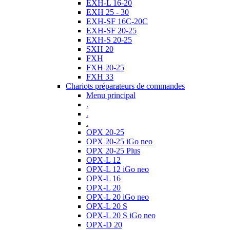
EXH-L 16-20
EXH 25 - 30
EXH-SF 16C-20C
EXH-SF 20-25
EXH-S 20-25
SXH 20
FXH
FXH 20-25
FXH 33
Chariots préparateurs de commandes
Menu principal
.
.
.
OPX 20-25
OPX 20-25 iGo neo
OPX 20-25 Plus
OPX-L 12
OPX-L 12 iGo neo
OPX-L 16
OPX-L 20
OPX-L 20 iGo neo
OPX-L 20 S
OPX-L 20 S iGo neo
OPX-D 20