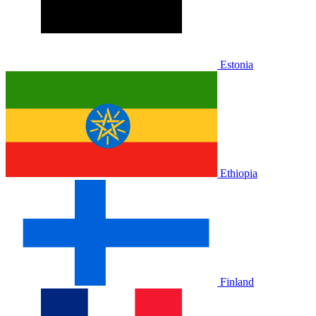
Estonia
Ethiopia
Finland