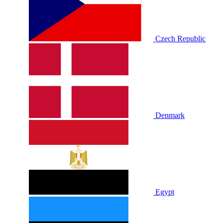
Czech Republic
Denmark
Egypt