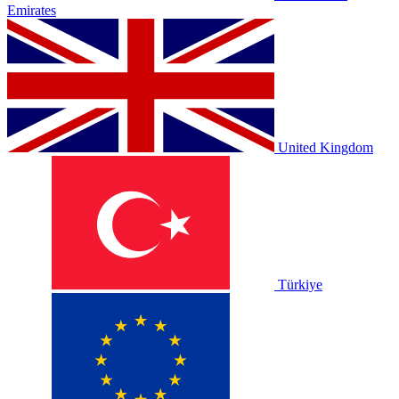
Emirates
United Kingdom
Türkiye