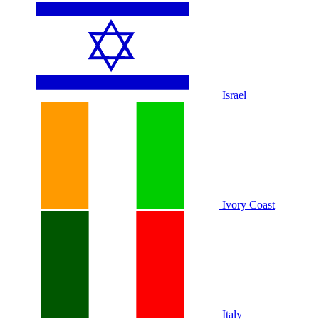
Israel
Ivory Coast
Italy