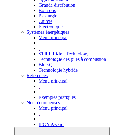
Grande distribution
Boissons
Plasturgie
Chimie
Electronique
Systèmes énergétiques
Menu principal
.
.
STILL Li-Ion Technology
Technologie des piles à combustion
Blue-Q
Technologie hybride
Références
Menu principal
.
.
Exemples pratiques
Nos récompenses
Menu principal
.
.
IFOY Award