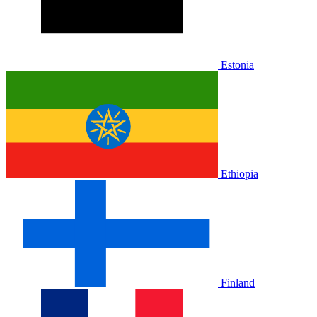
Estonia
Ethiopia
Finland