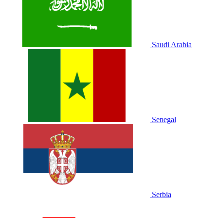
Saudi Arabia
Senegal
Serbia