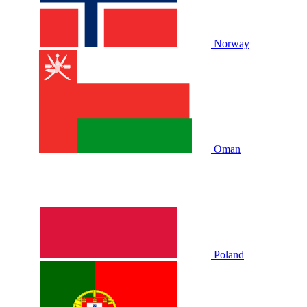
Norway
Oman
Poland