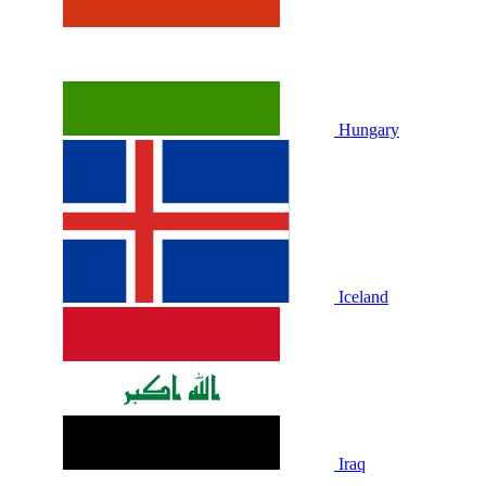
Hungary
Iceland
Iraq