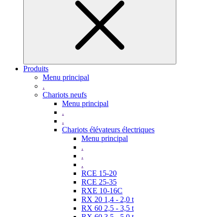
Produits
Menu principal
.
Chariots neufs
Menu principal
.
.
Chariots élévateurs électriques
Menu principal
.
.
.
RCE 15-20
RCE 25-35
RXE 10-16C
RX 20 1,4 - 2,0 t
RX 60 2,5 - 3,5 t
RX 60 3,5 - 5,0 t