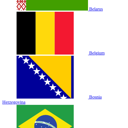
Belarus
Belgium
Bosnia
Herzegovina