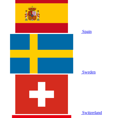
Spain
Sweden
Switzerland