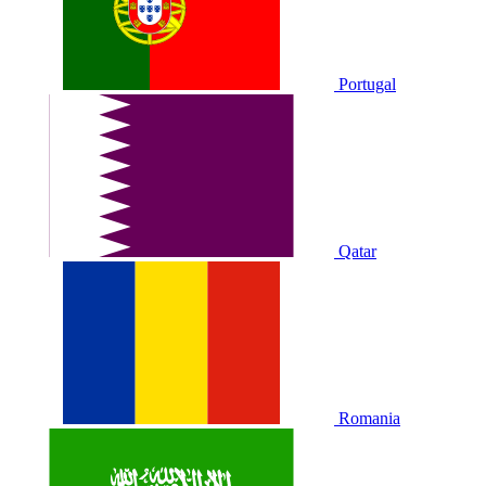
Portugal
Qatar
Romania