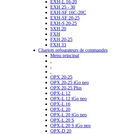
EXH-L 16-20
EXH 25 - 30
EXH-SF 16C-20C
EXH-SF 20-25
EXH-S 20-25
SXH 20
FXH
FXH 20-25
FXH 33
Chariots préparateurs de commandes
Menu principal
.
.
.
OPX 20-25
OPX 20-25 iGo neo
OPX 20-25 Plus
OPX-L 12
OPX-L 12 iGo neo
OPX-L 16
OPX-L 20
OPX-L 20 iGo neo
OPX-L 20 S
OPX-L 20 S iGo neo
OPX-D 20