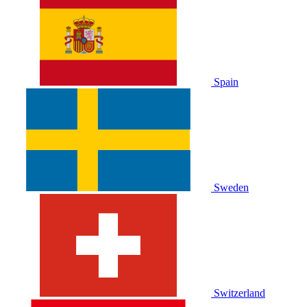
Spain
Sweden
Switzerland