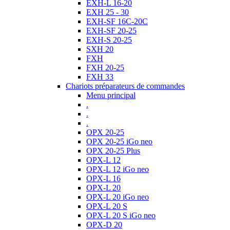
EXH-L 16-20
EXH 25 - 30
EXH-SF 16C-20C
EXH-SF 20-25
EXH-S 20-25
SXH 20
FXH
FXH 20-25
FXH 33
Chariots préparateurs de commandes
Menu principal
.
.
.
OPX 20-25
OPX 20-25 iGo neo
OPX 20-25 Plus
OPX-L 12
OPX-L 12 iGo neo
OPX-L 16
OPX-L 20
OPX-L 20 iGo neo
OPX-L 20 S
OPX-L 20 S iGo neo
OPX-D 20