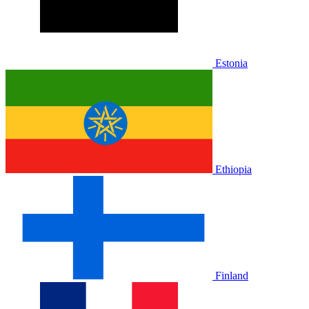
Estonia
Ethiopia
Finland