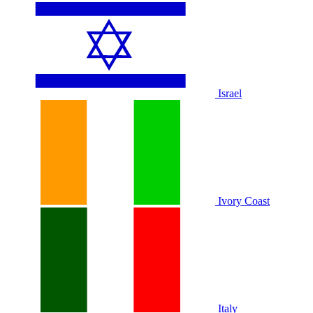
Israel
Ivory Coast
Italy