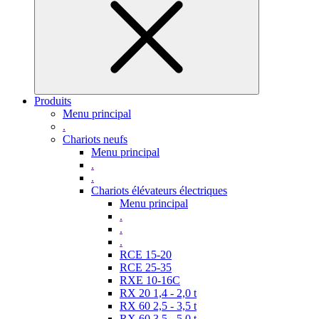
Produits
Menu principal
.
Chariots neufs
Menu principal
.
.
Chariots élévateurs électriques
Menu principal
.
.
.
RCE 15-20
RCE 25-35
RXE 10-16C
RX 20 1,4 - 2,0 t
RX 60 2,5 - 3,5 t
RX 60 3,5 - 5,0 t