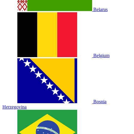
Belarus
Belgium
Bosnia
Herzegovina