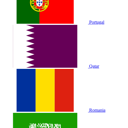
Portugal
Qatar
Romania