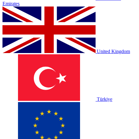
Emirates
United Kingdom
Türkiye