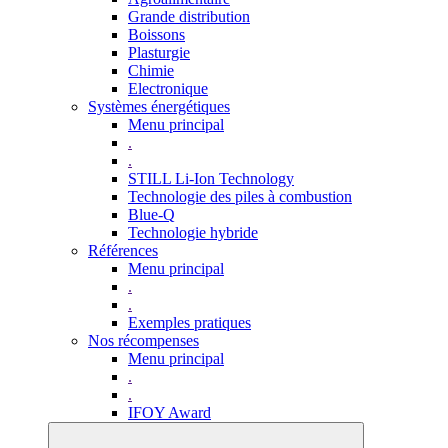
Grande distribution
Boissons
Plasturgie
Chimie
Electronique
Systèmes énergétiques
Menu principal
.
.
STILL Li-Ion Technology
Technologie des piles à combustion
Blue-Q
Technologie hybride
Références
Menu principal
.
.
Exemples pratiques
Nos récompenses
Menu principal
.
.
IFOY Award