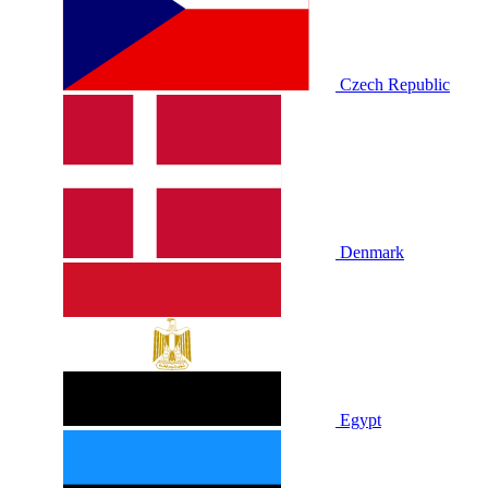
Czech Republic
Denmark
Egypt