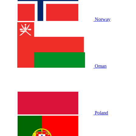
Norway
Oman
Poland