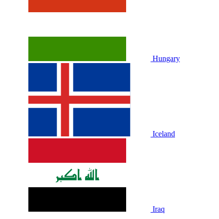
Hungary
Iceland
Iraq