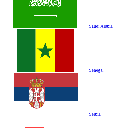
Saudi Arabia
Senegal
Serbia