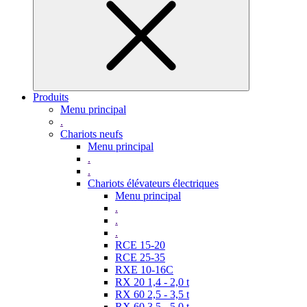
Produits
Menu principal
.
Chariots neufs
Menu principal
.
.
Chariots élévateurs électriques
Menu principal
.
.
.
RCE 15-20
RCE 25-35
RXE 10-16C
RX 20 1,4 - 2,0 t
RX 60 2,5 - 3,5 t
RX 60 3,5 - 5,0 t