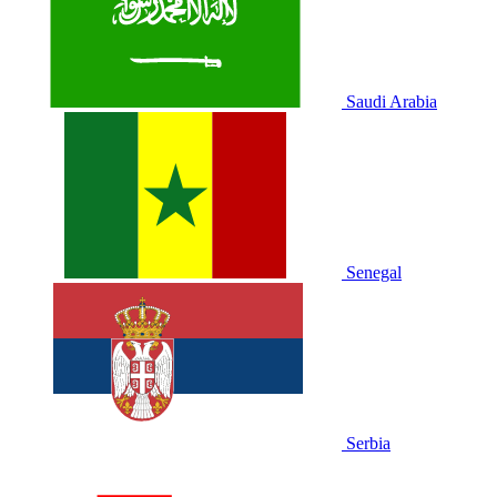
Saudi Arabia
Senegal
Serbia