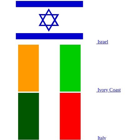
Israel
Ivory Coast
Italy