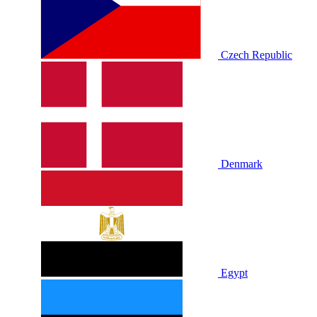
Czech Republic
Denmark
Egypt