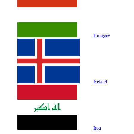
Hungary
Iceland
Iraq