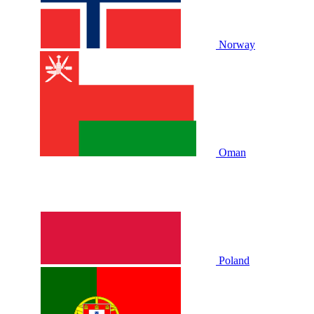
Norway
Oman
Poland