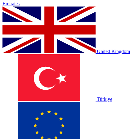
Emirates
United Kingdom
Türkiye