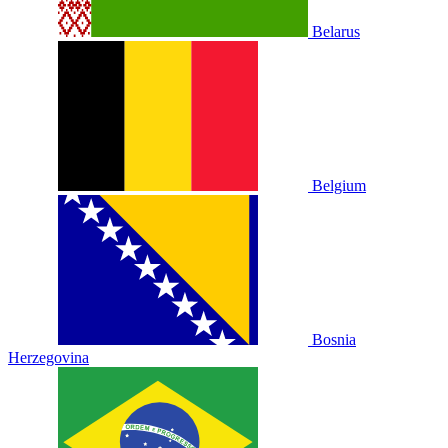
Belarus
Belgium
Bosnia
Herzegovina