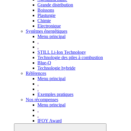
Grande distribution
Boissons
Plasturgie
Chimie
Electronique
Systèmes énergétiques
Menu principal
.
.
STILL Li-Ion Technology
Technologie des piles à combustion
Blue-Q
Technologie hybride
Références
Menu principal
.
.
Exemples pratiques
Nos récompenses
Menu principal
.
.
IFOY Award