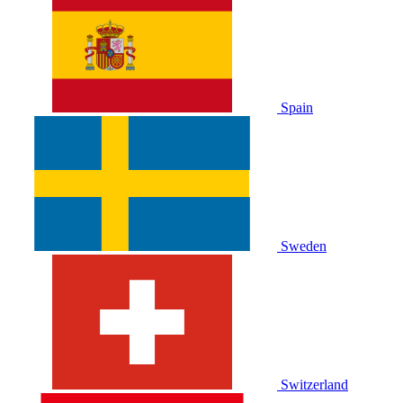
Spain
Sweden
Switzerland