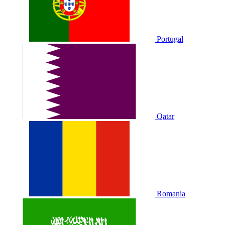
Portugal
Qatar
Romania