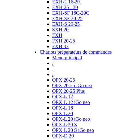
EXH-L 16-20
EXH 25 - 30
EXH-SF 16C-20C
EXH-SF 20-25
EXH-S 20-25
SXH 20
FXH
FXH 20-25
FXH 33
Chariots préparateurs de commandes
Menu principal
.
.
.
OPX 20-25
OPX 20-25 iGo neo
OPX 20-25 Plus
OPX-L 12
OPX-L 12 iGo neo
OPX-L 16
OPX-L 20
OPX-L 20 iGo neo
OPX-L 20 S
OPX-L 20 S iGo neo
OPX-D 20