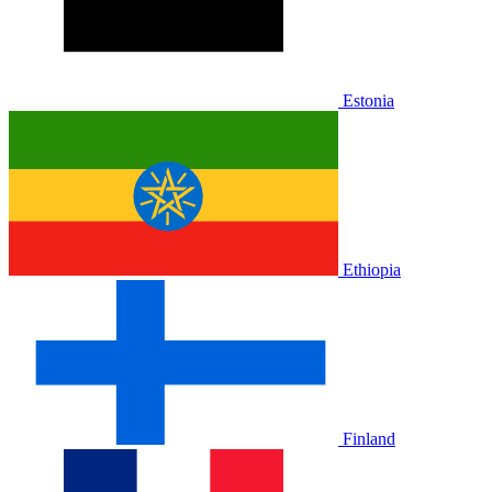
Estonia
Ethiopia
Finland