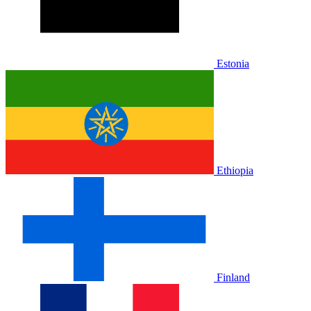
Estonia
Ethiopia
Finland