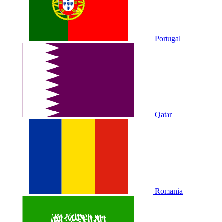
Portugal
Qatar
Romania