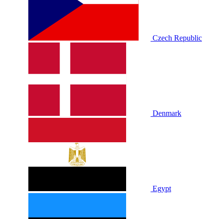
Czech Republic
Denmark
Egypt