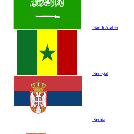
Saudi Arabia
Senegal
Serbia