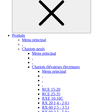
Produits
Menu principal
.
Chariots neufs
Menu principal
.
.
Chariots élévateurs électriques
Menu principal
.
.
.
RCE 15-20
RCE 25-35
RXE 10-16C
RX 20 1,4 - 2,0 t
RX 60 2,5 - 3,5 t
RX 60 3,5 - 5,0 t