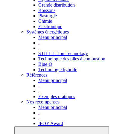
Grande distribution
Boissons
Plasturgie
Chimie
Electronique
Systèmes énergétiques
Menu principal
.
.
STILL Li-Ion Technology
Technologie des piles à combustion
Blue-Q
Technologie hybride
Références
Menu principal
.
.
Exemples pratiques
Nos récompenses
Menu principal
.
.
IFOY Award