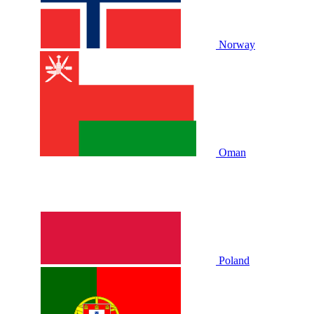
Norway
Oman
Poland