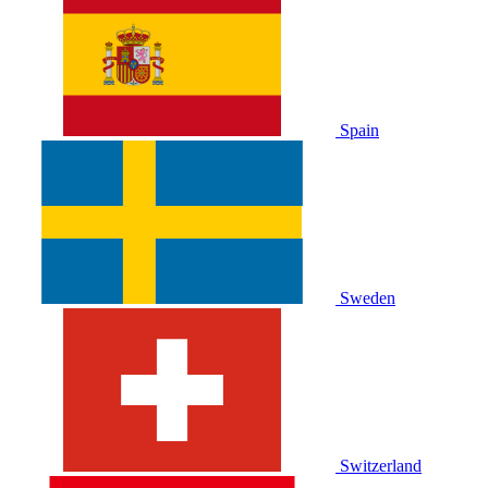
Spain
Sweden
Switzerland