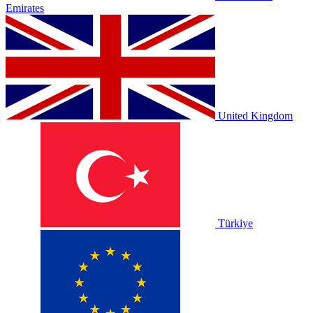
Emirates
United Kingdom
Türkiye