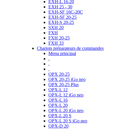
EXH-L 16-20
EXH 25 - 30
EXH-SF 16C-20C
EXH-SF 20-25
EXH-S 20-25
SXH 20
FXH
FXH 20-25
FXH 33
Chariots préparateurs de commandes
Menu principal
.
.
.
OPX 20-25
OPX 20-25 iGo neo
OPX 20-25 Plus
OPX-L 12
OPX-L 12 iGo neo
OPX-L 16
OPX-L 20
OPX-L 20 iGo neo
OPX-L 20 S
OPX-L 20 S iGo neo
OPX-D 20