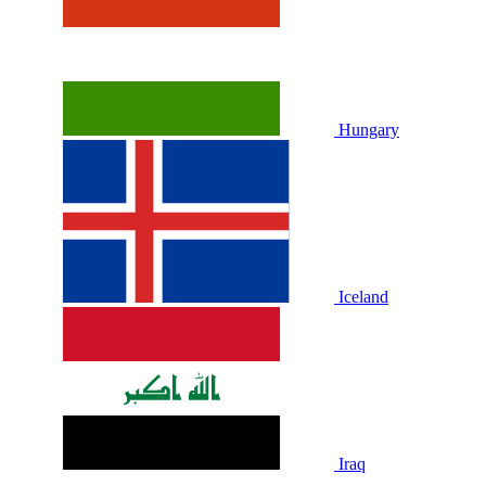
Hungary
Iceland
Iraq