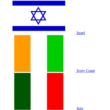
Israel
Ivory Coast
Italy