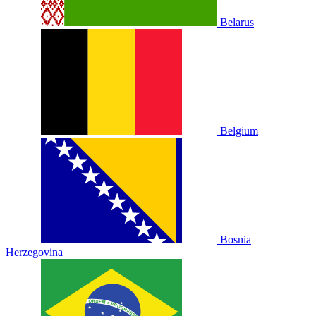
Belarus
Belgium
Bosnia
Herzegovina