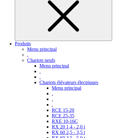
Produits
Menu principal
.
Chariots neufs
Menu principal
.
.
Chariots élévateurs électriques
Menu principal
.
.
.
RCE 15-20
RCE 25-35
RXE 10-16C
RX 20 1,4 - 2,0 t
RX 60 2,5 - 3,5 t
RX 60 3,5 - 5,0 t