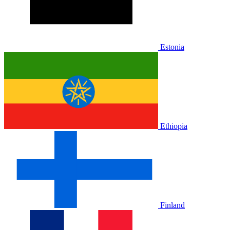
Estonia
Ethiopia
Finland