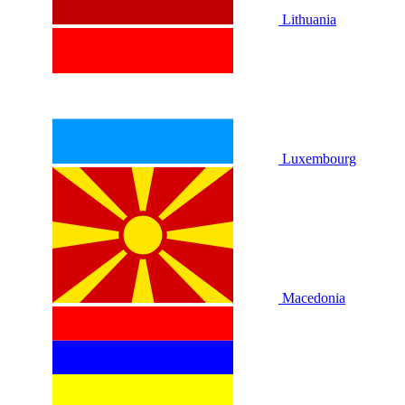
Lithuania
Luxembourg
Macedonia