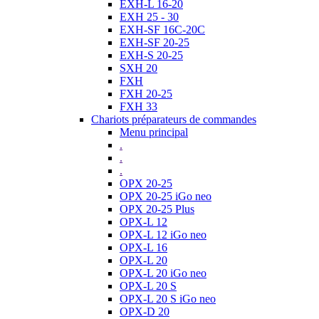
EXH-L 16-20
EXH 25 - 30
EXH-SF 16C-20C
EXH-SF 20-25
EXH-S 20-25
SXH 20
FXH
FXH 20-25
FXH 33
Chariots préparateurs de commandes
Menu principal
.
.
.
OPX 20-25
OPX 20-25 iGo neo
OPX 20-25 Plus
OPX-L 12
OPX-L 12 iGo neo
OPX-L 16
OPX-L 20
OPX-L 20 iGo neo
OPX-L 20 S
OPX-L 20 S iGo neo
OPX-D 20