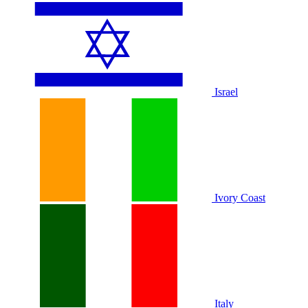
Israel
Ivory Coast
Italy