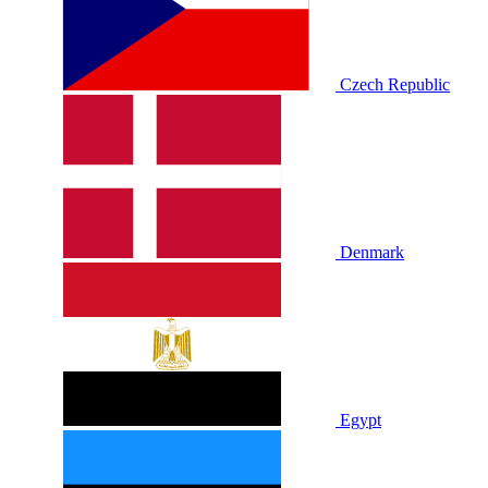
Czech Republic
Denmark
Egypt