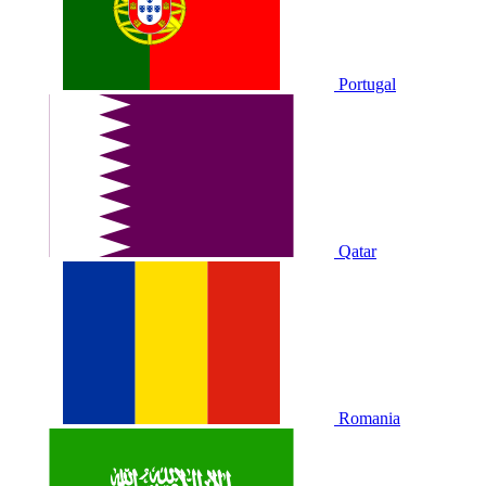
Portugal
Qatar
Romania