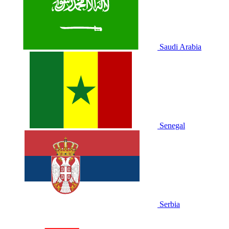
Saudi Arabia
Senegal
Serbia