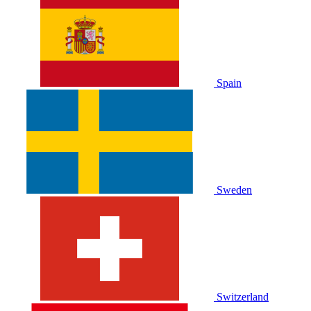
Spain
Sweden
Switzerland