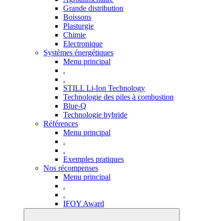
Grande distribution
Boissons
Plasturgie
Chimie
Electronique
Systèmes énergétiques
Menu principal
.
.
STILL Li-Ion Technology
Technologie des piles à combustion
Blue-Q
Technologie hybride
Références
Menu principal
.
.
Exemples pratiques
Nos récompenses
Menu principal
.
.
IFOY Award