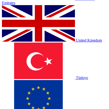
Emirates
United Kingdom
Türkiye