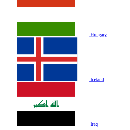
Hungary
Iceland
Iraq