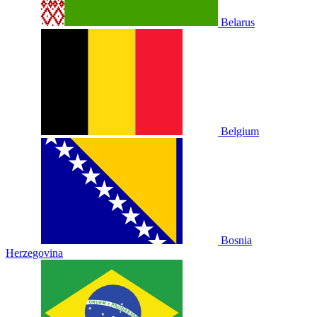
Belarus
Belgium
Bosnia
Herzegovina