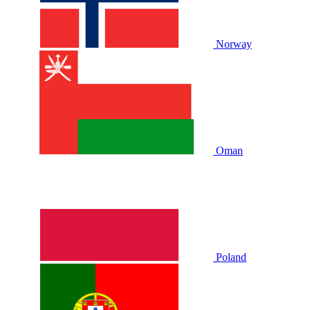
Norway
Oman
Poland