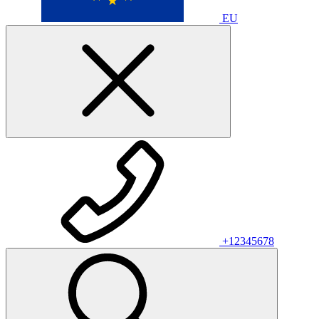
EU
+12345678