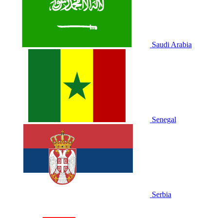
Saudi Arabia
Senegal
Serbia