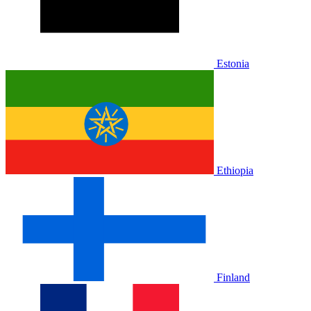
Estonia
Ethiopia
Finland