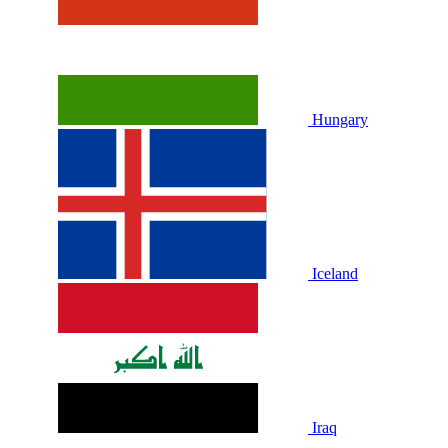
Hungary
Iceland
Iraq