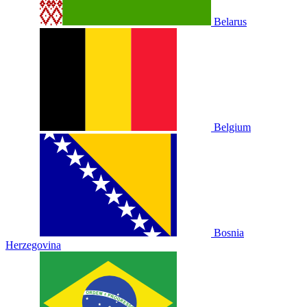
Belarus
Belgium
Bosnia
Herzegovina