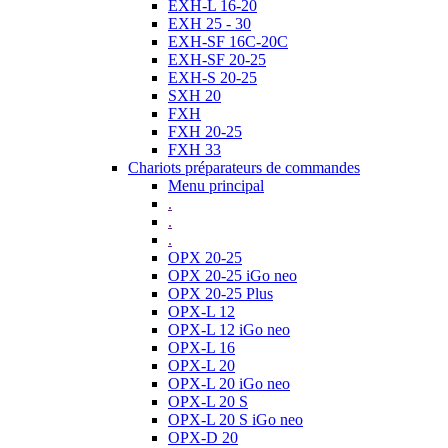
EXH-L 16-20
EXH 25 - 30
EXH-SF 16C-20C
EXH-SF 20-25
EXH-S 20-25
SXH 20
FXH
FXH 20-25
FXH 33
Chariots préparateurs de commandes
Menu principal
.
.
.
OPX 20-25
OPX 20-25 iGo neo
OPX 20-25 Plus
OPX-L 12
OPX-L 12 iGo neo
OPX-L 16
OPX-L 20
OPX-L 20 iGo neo
OPX-L 20 S
OPX-L 20 S iGo neo
OPX-D 20