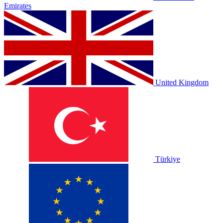
Emirates
United Kingdom
Türkiye