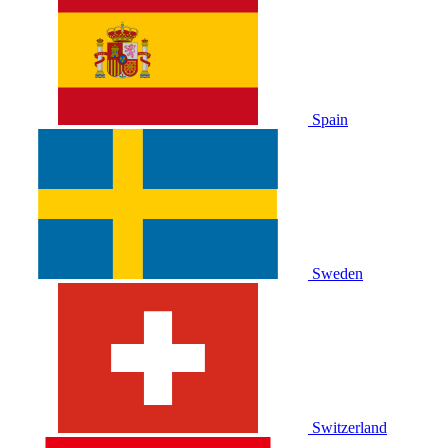
Spain
Sweden
Switzerland