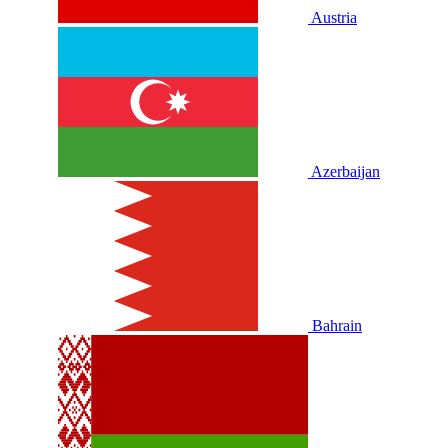
Austria
Azerbaijan
Bahrain