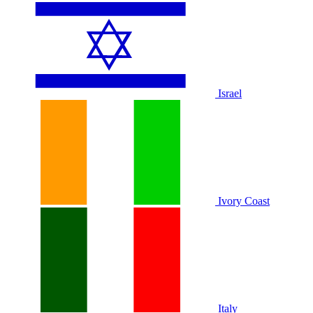
Israel
Ivory Coast
Italy