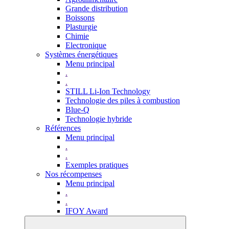
Grande distribution
Boissons
Plasturgie
Chimie
Electronique
Systèmes énergétiques
Menu principal
.
.
STILL Li-Ion Technology
Technologie des piles à combustion
Blue-Q
Technologie hybride
Références
Menu principal
.
.
Exemples pratiques
Nos récompenses
Menu principal
.
.
IFOY Award