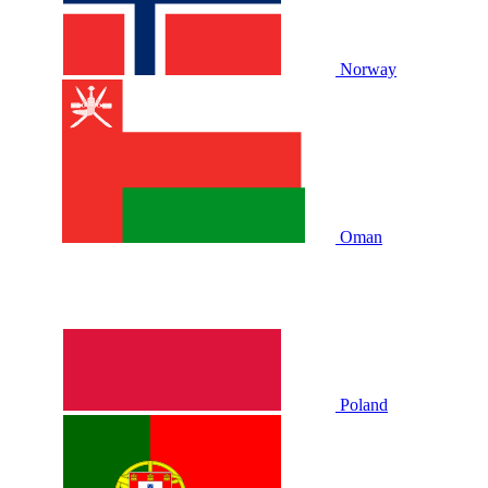
Norway
Oman
Poland