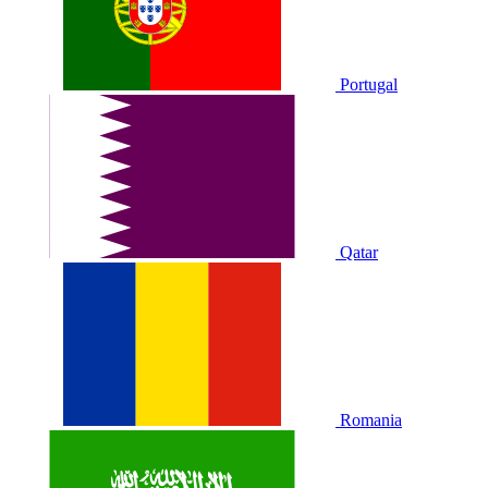
Portugal
Qatar
Romania