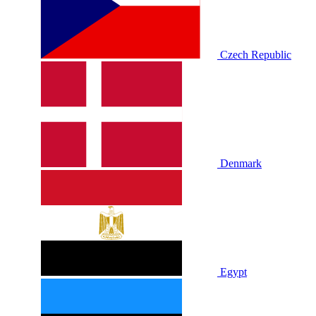
Czech Republic
Denmark
Egypt