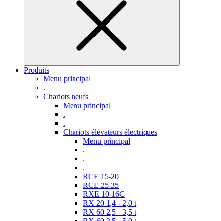
Produits
Menu principal
.
Chariots neufs
Menu principal
.
.
Chariots élévateurs électriques
Menu principal
.
.
.
RCE 15-20
RCE 25-35
RXE 10-16C
RX 20 1,4 - 2,0 t
RX 60 2,5 - 3,5 t
RX 60 3,5 - 5,0 t