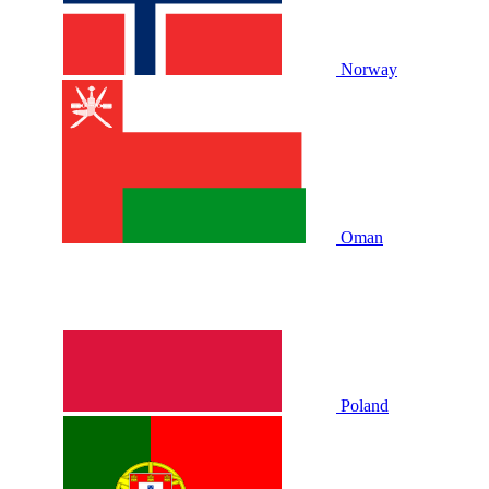
Norway
Oman
Poland