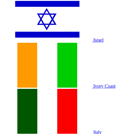
Israel
Ivory Coast
Italy