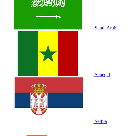
Saudi Arabia
Senegal
Serbia