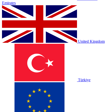
Emirates
United Kingdom
Türkiye