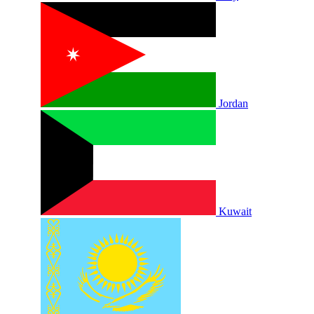
Jordan
Kuwait