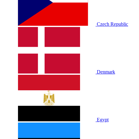
Czech Republic
Denmark
Egypt