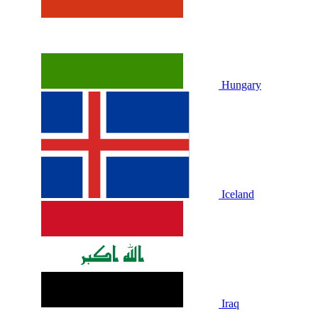
Hungary
Iceland
Iraq