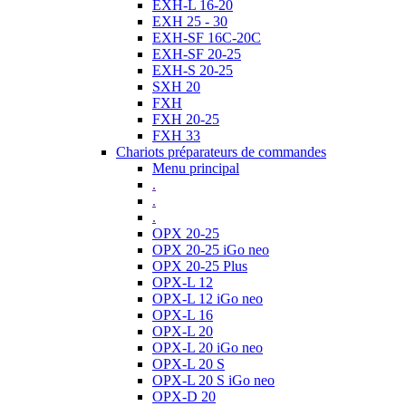
EXH-L 16-20
EXH 25 - 30
EXH-SF 16C-20C
EXH-SF 20-25
EXH-S 20-25
SXH 20
FXH
FXH 20-25
FXH 33
Chariots préparateurs de commandes
Menu principal
.
.
.
OPX 20-25
OPX 20-25 iGo neo
OPX 20-25 Plus
OPX-L 12
OPX-L 12 iGo neo
OPX-L 16
OPX-L 20
OPX-L 20 iGo neo
OPX-L 20 S
OPX-L 20 S iGo neo
OPX-D 20