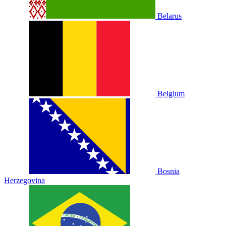
Belarus
Belgium
Bosnia
Herzegovina