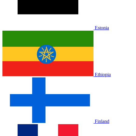
Estonia
Ethiopia
Finland