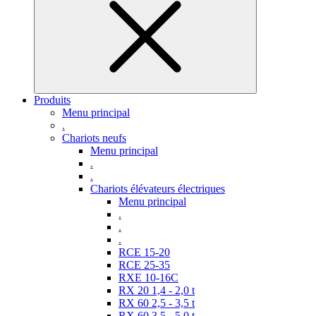
Produits
Menu principal
.
Chariots neufs
Menu principal
.
.
Chariots élévateurs électriques
Menu principal
.
.
.
RCE 15-20
RCE 25-35
RXE 10-16C
RX 20 1,4 - 2,0 t
RX 60 2,5 - 3,5 t
RX 60 3,5 - 5,0 t