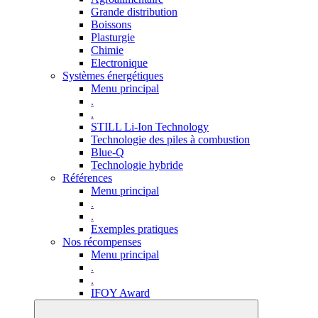
Grande distribution
Boissons
Plasturgie
Chimie
Electronique
Systèmes énergétiques
Menu principal
.
.
STILL Li-Ion Technology
Technologie des piles à combustion
Blue-Q
Technologie hybride
Références
Menu principal
.
.
Exemples pratiques
Nos récompenses
Menu principal
.
.
IFOY Award