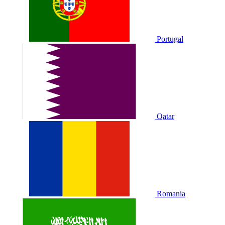
Portugal
Qatar
Romania