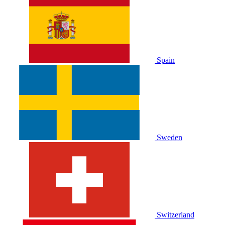
Spain
Sweden
Switzerland