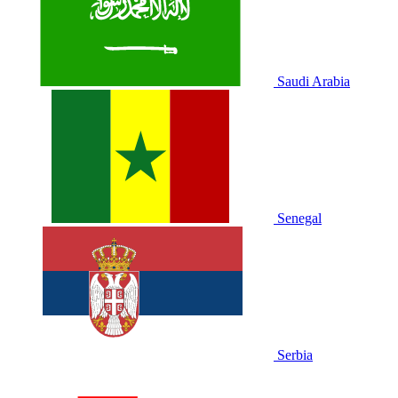
Saudi Arabia
Senegal
Serbia