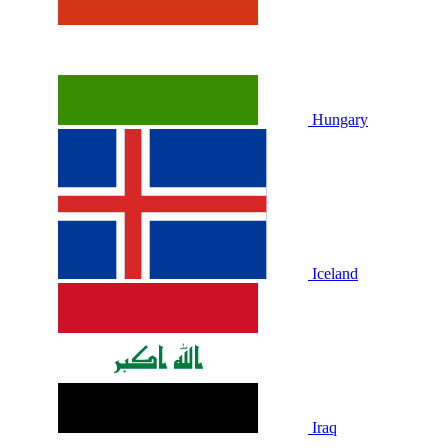
Hungary
Iceland
Iraq