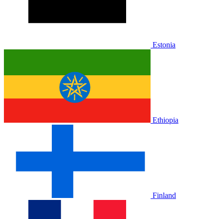
Estonia
Ethiopia
Finland