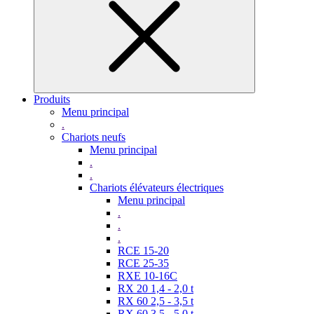
Produits
Menu principal
.
Chariots neufs
Menu principal
.
.
Chariots élévateurs électriques
Menu principal
.
.
.
RCE 15-20
RCE 25-35
RXE 10-16C
RX 20 1,4 - 2,0 t
RX 60 2,5 - 3,5 t
RX 60 3,5 - 5,0 t