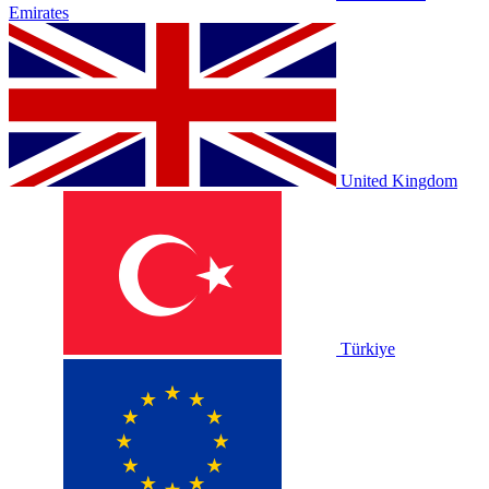
Emirates
United Kingdom
Türkiye