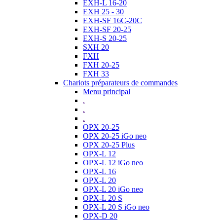
EXH-L 16-20
EXH 25 - 30
EXH-SF 16C-20C
EXH-SF 20-25
EXH-S 20-25
SXH 20
FXH
FXH 20-25
FXH 33
Chariots préparateurs de commandes
Menu principal
.
.
.
OPX 20-25
OPX 20-25 iGo neo
OPX 20-25 Plus
OPX-L 12
OPX-L 12 iGo neo
OPX-L 16
OPX-L 20
OPX-L 20 iGo neo
OPX-L 20 S
OPX-L 20 S iGo neo
OPX-D 20