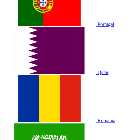
Portugal
Qatar
Romania