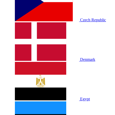
Czech Republic
Denmark
Egypt