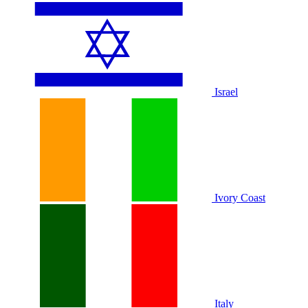
Israel
Ivory Coast
Italy