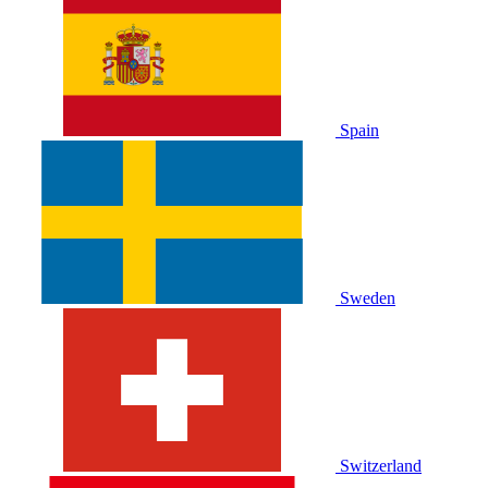
Spain
Sweden
Switzerland