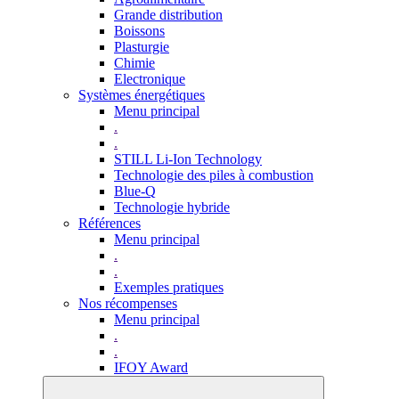
Grande distribution
Boissons
Plasturgie
Chimie
Electronique
Systèmes énergétiques
Menu principal
.
.
STILL Li-Ion Technology
Technologie des piles à combustion
Blue-Q
Technologie hybride
Références
Menu principal
.
.
Exemples pratiques
Nos récompenses
Menu principal
.
.
IFOY Award