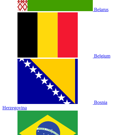
Belarus
Belgium
Bosnia
Herzegovina