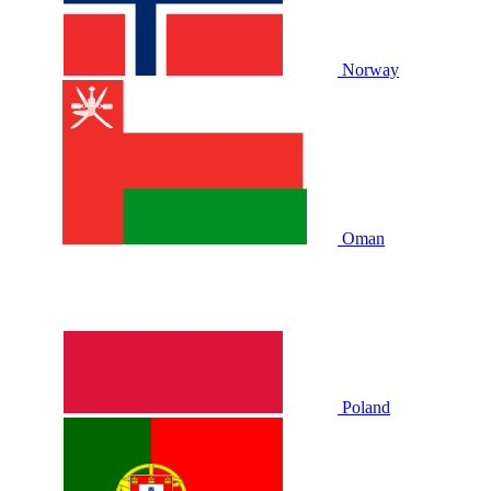
Norway
Oman
Poland