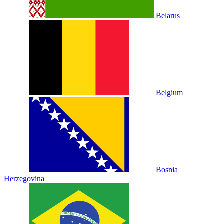
Belarus
Belgium
Bosnia
Herzegovina