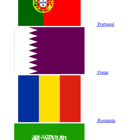
Portugal
Qatar
Romania