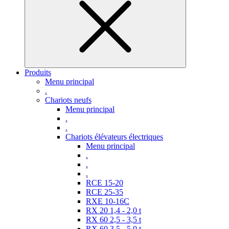
Produits
Menu principal
.
Chariots neufs
Menu principal
.
.
Chariots élévateurs électriques
Menu principal
.
.
.
RCE 15-20
RCE 25-35
RXE 10-16C
RX 20 1,4 - 2,0 t
RX 60 2,5 - 3,5 t
RX 60 3,5 - 5,0 t