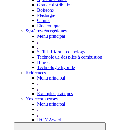
Grande distribution
Boissons
Plasturgie
Chimie
Electronique
Systèmes énergétiques
Menu principal
.
.
STILL Li-Ion Technology
Technologie des piles à combustion
Blue-Q
Technologie hybride
Références
Menu principal
.
.
Exemples pratiques
Nos récompenses
Menu principal
.
.
IFOY Award