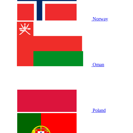
Norway
Oman
Poland