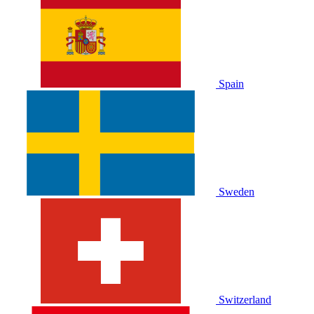
Spain
Sweden
Switzerland