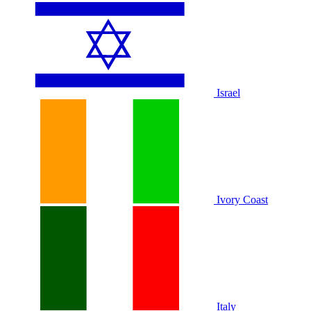
Israel
Ivory Coast
Italy