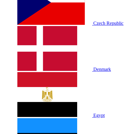
Czech Republic
Denmark
Egypt