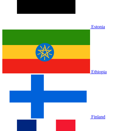
Estonia
Ethiopia
Finland