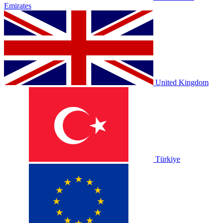
Emirates
United Kingdom
Türkiye