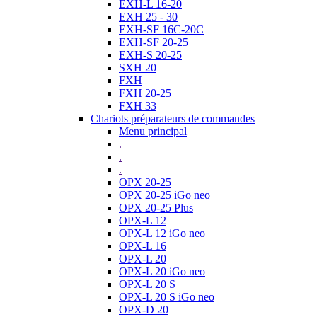
EXH-L 16-20
EXH 25 - 30
EXH-SF 16C-20C
EXH-SF 20-25
EXH-S 20-25
SXH 20
FXH
FXH 20-25
FXH 33
Chariots préparateurs de commandes
Menu principal
.
.
.
OPX 20-25
OPX 20-25 iGo neo
OPX 20-25 Plus
OPX-L 12
OPX-L 12 iGo neo
OPX-L 16
OPX-L 20
OPX-L 20 iGo neo
OPX-L 20 S
OPX-L 20 S iGo neo
OPX-D 20