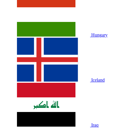
Hungary
Iceland
Iraq