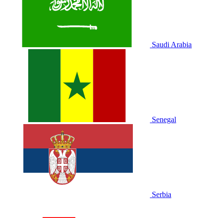
Saudi Arabia
Senegal
Serbia