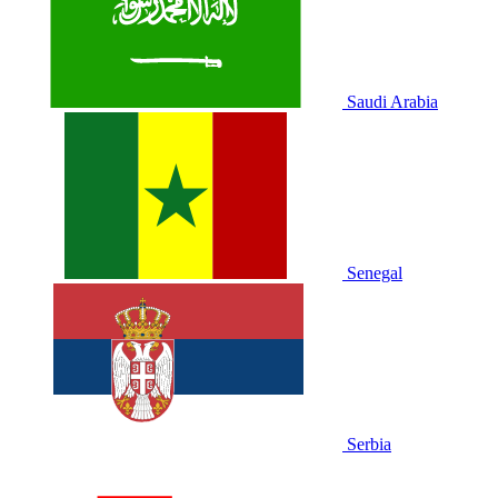
Saudi Arabia
Senegal
Serbia