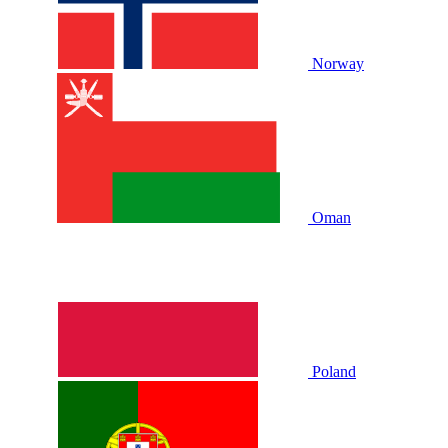
Norway
Oman
Poland