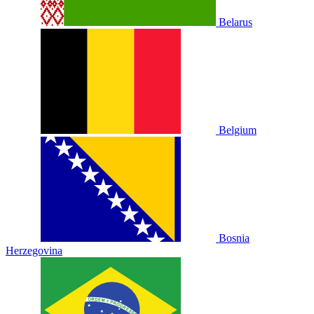
Belarus
Belgium
Bosnia
Herzegovina