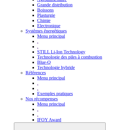
Grande distribution
Boissons
Plasturgie
Chimie
Electronique
Systèmes énergétiques
Menu principal
.
.
STILL Li-Ion Technology
Technologie des piles à combustion
Blue-Q
Technologie hybride
Références
Menu principal
.
.
Exemples pratiques
Nos récompenses
Menu principal
.
.
IFOY Award