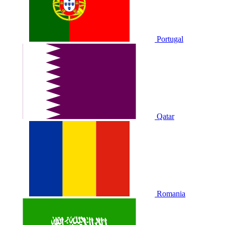
Portugal
Qatar
Romania