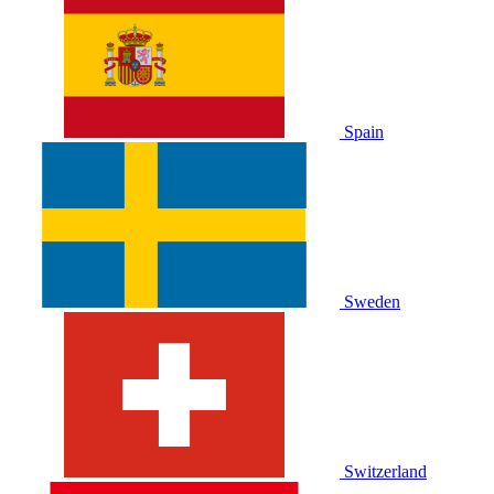
Spain
Sweden
Switzerland