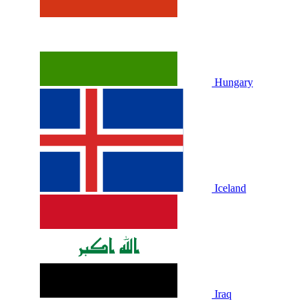
Hungary
Iceland
Iraq