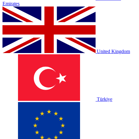
Emirates
United Kingdom
Türkiye