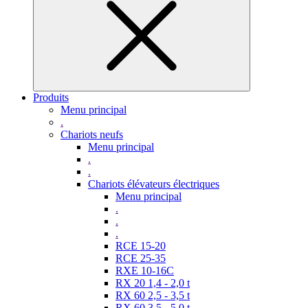
Produits
Menu principal
.
Chariots neufs
Menu principal
.
.
Chariots élévateurs électriques
Menu principal
.
.
.
RCE 15-20
RCE 25-35
RXE 10-16C
RX 20 1,4 - 2,0 t
RX 60 2,5 - 3,5 t
RX 60 3,5 - 5,0 t