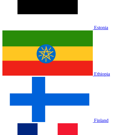
Estonia
Ethiopia
Finland