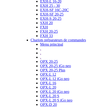
EXH-L 16-20
EXH 25 - 30
EXH-SF 16C-20C
EXH-SF 20-25
EXH-S 20-25
SXH 20
FXH
FXH 20-25
FXH 33
Chariots préparateurs de commandes
Menu principal
.
.
.
OPX 20-25
OPX 20-25 iGo neo
OPX 20-25 Plus
OPX-L 12
OPX-L 12 iGo neo
OPX-L 16
OPX-L 20
OPX-L 20 iGo neo
OPX-L 20 S
OPX-L 20 S iGo neo
OPX-D 20