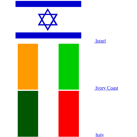
Israel
Ivory Coast
Italy