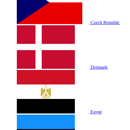
Czech Republic
Denmark
Egypt