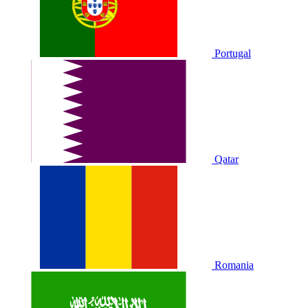
Portugal
Qatar
Romania