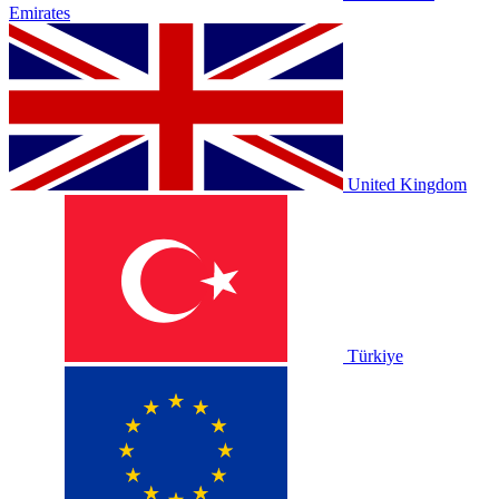
Emirates
United Kingdom
Türkiye