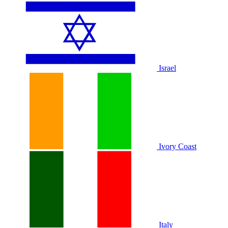
Israel
Ivory Coast
Italy