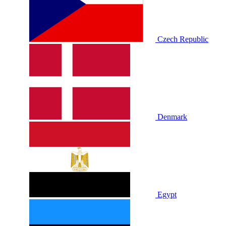
Czech Republic
Denmark
Egypt