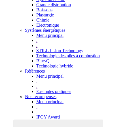
Grande distribution
Boissons
Plasturgie
Chimie
Electronique
Systèmes énergétiques
Menu principal
.
.
STILL Li-Ion Technology
Technologie des piles à combustion
Blue-Q
Technologie hybride
Références
Menu principal
.
.
Exemples pratiques
Nos récompenses
Menu principal
.
.
IFOY Award