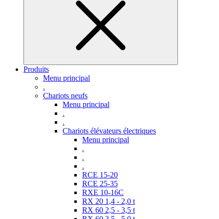
Produits
Menu principal
.
Chariots neufs
Menu principal
.
.
Chariots élévateurs électriques
Menu principal
.
.
.
RCE 15-20
RCE 25-35
RXE 10-16C
RX 20 1,4 - 2,0 t
RX 60 2,5 - 3,5 t
RX 60 3,5 - 5,0 t