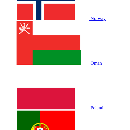
Norway
Oman
Poland