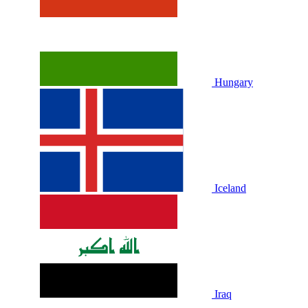
Hungary
Iceland
Iraq