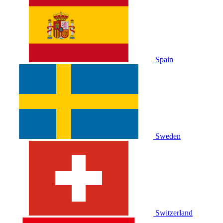
Spain
Sweden
Switzerland