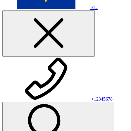
EU
+12345678