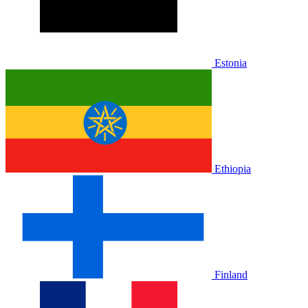
Estonia
Ethiopia
Finland