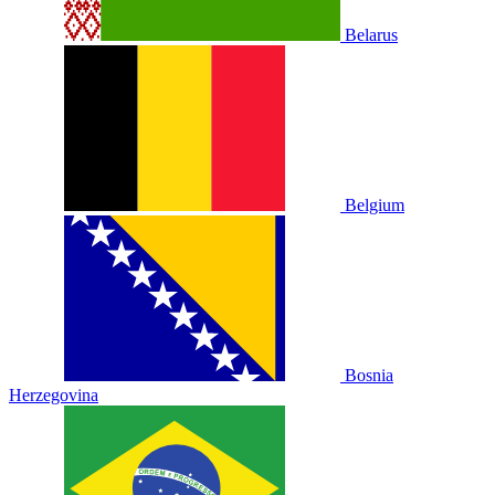
Belarus
Belgium
Bosnia
Herzegovina