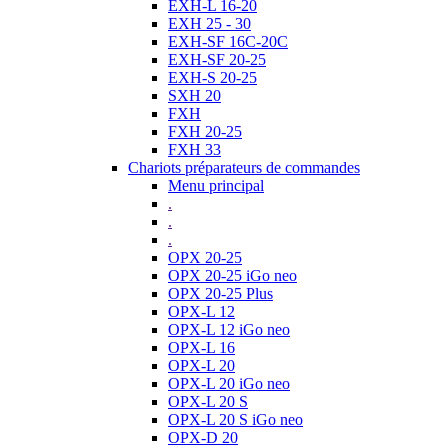
EXH-L 16-20
EXH 25 - 30
EXH-SF 16C-20C
EXH-SF 20-25
EXH-S 20-25
SXH 20
FXH
FXH 20-25
FXH 33
Chariots préparateurs de commandes
Menu principal
.
.
.
OPX 20-25
OPX 20-25 iGo neo
OPX 20-25 Plus
OPX-L 12
OPX-L 12 iGo neo
OPX-L 16
OPX-L 20
OPX-L 20 iGo neo
OPX-L 20 S
OPX-L 20 S iGo neo
OPX-D 20