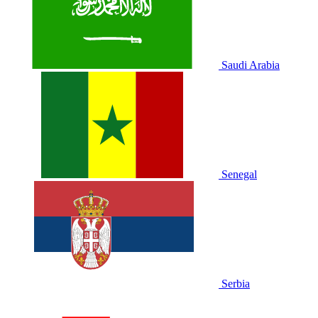
Saudi Arabia
Senegal
Serbia