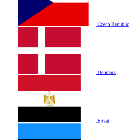
Czech Republic
Denmark
Egypt