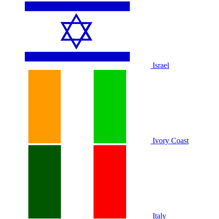
Israel
Ivory Coast
Italy