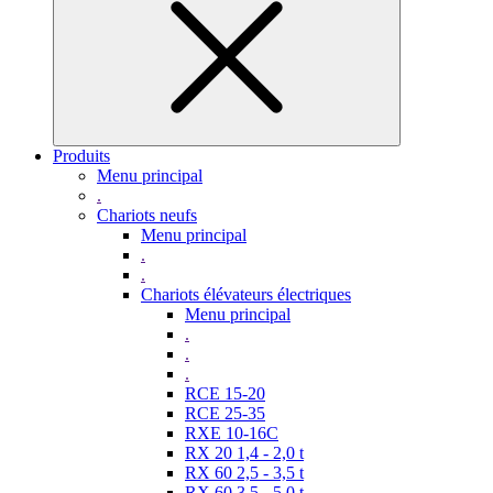
Produits
Menu principal
.
Chariots neufs
Menu principal
.
.
Chariots élévateurs électriques
Menu principal
.
.
.
RCE 15-20
RCE 25-35
RXE 10-16C
RX 20 1,4 - 2,0 t
RX 60 2,5 - 3,5 t
RX 60 3,5 - 5,0 t