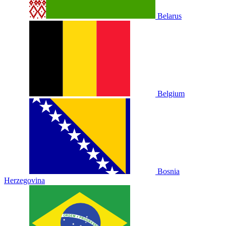
Belarus
Belgium
Bosnia
Herzegovina