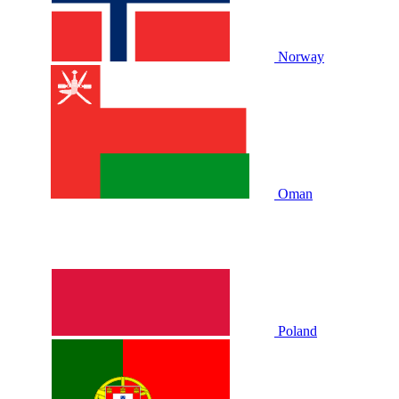
Norway
Oman
Poland