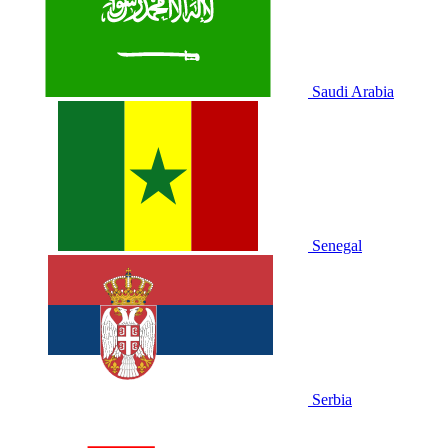
Saudi Arabia
Senegal
Serbia