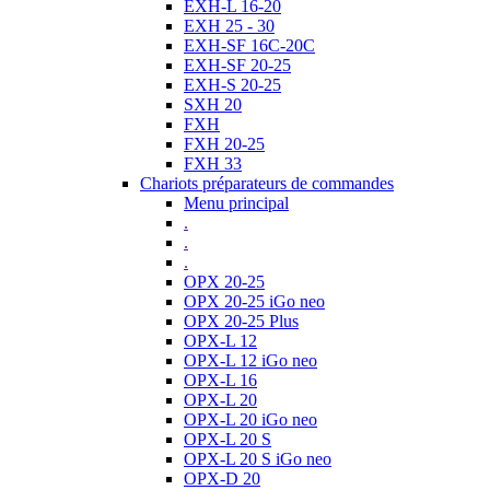
EXH-L 16-20
EXH 25 - 30
EXH-SF 16C-20C
EXH-SF 20-25
EXH-S 20-25
SXH 20
FXH
FXH 20-25
FXH 33
Chariots préparateurs de commandes
Menu principal
.
.
.
OPX 20-25
OPX 20-25 iGo neo
OPX 20-25 Plus
OPX-L 12
OPX-L 12 iGo neo
OPX-L 16
OPX-L 20
OPX-L 20 iGo neo
OPX-L 20 S
OPX-L 20 S iGo neo
OPX-D 20