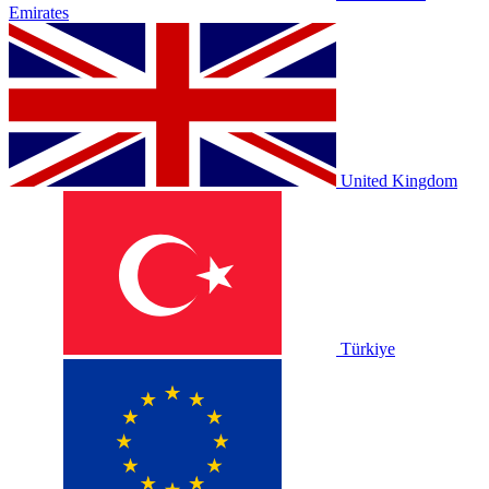
Emirates
United Kingdom
Türkiye