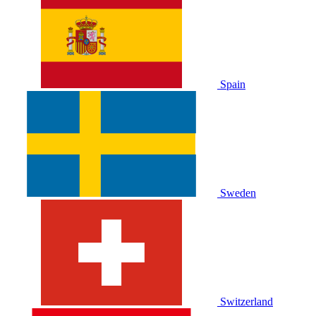
Spain
Sweden
Switzerland