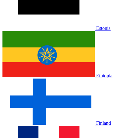
Estonia
Ethiopia
Finland