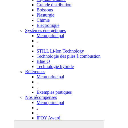
Grande distribution
Boissons
Plasturgie
Chimie
Electronique
Systèmes énergétiques
Menu principal
.
.
STILL Li-Ion Technology
Technologie des piles à combustion
Blue-Q
Technologie hybride
Références
Menu principal
.
.
Exemples pratiques
Nos récompenses
Menu principal
.
.
IFOY Award