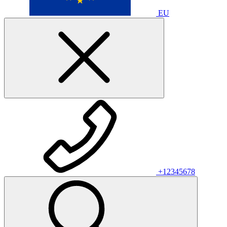
EU
+12345678