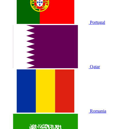
Portugal
Qatar
Romania