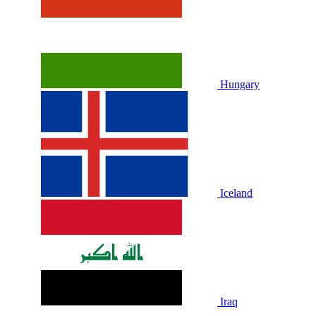
Hungary
Iceland
Iraq